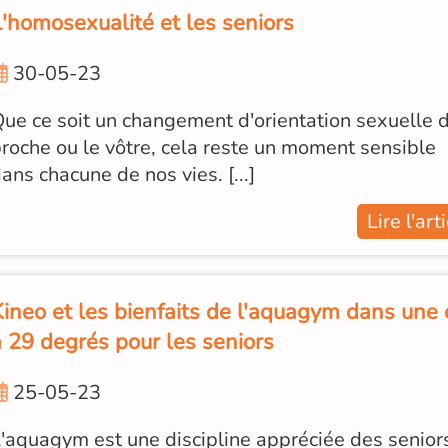
L'homosexualité et les seniors
30-05-23
ue ce soit un changement d'orientation sexuelle 
roche ou le vôtre, cela reste un moment sensible
ans chacune de nos vies. [...]
Lire l'art
Kineo et les bienfaits de l'aquagym dans une
à 29 degrés pour les seniors
25-05-23
'aquagym est une discipline appréciée des senior