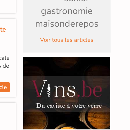
gastronomie
maisonderepos
te
Voir tous les articles
cale
s de
icle