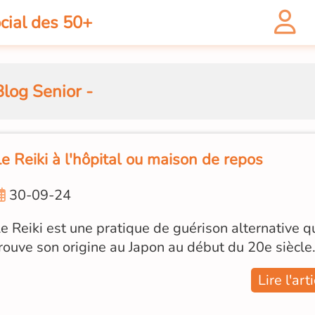
cial des 50+
Blog Senior -
e Reiki à l'hôpital ou maison de repos
30-09-24
e Reiki est une pratique de guérison alternative q
rouve son origine au Japon au début du 20e siècle. [
Lire l'art