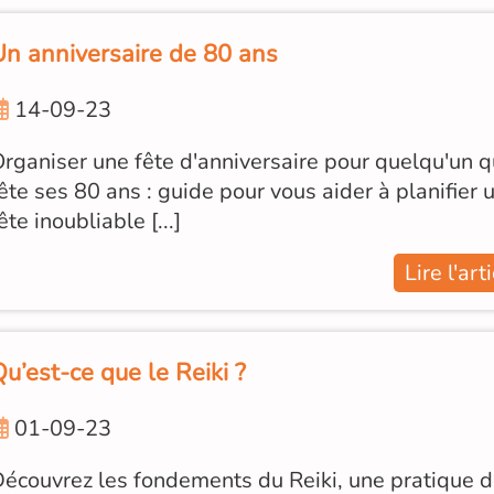
Un anniversaire de 80 ans
14-09-23
rganiser une fête d'anniversaire pour quelqu'un q
ête ses 80 ans : guide pour vous aider à planifier 
ête inoubliable [...]
Lire l'art
u’est-ce que le Reiki ?
01-09-23
écouvrez les fondements du Reiki, une pratique 