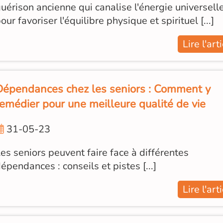
uérison ancienne qui canalise l'énergie universell
our favoriser l'équilibre physique et spirituel [...]
Lire l'art
Dépendances chez les seniors : Comment y
remédier pour une meilleure qualité de vie
31-05-23
es seniors peuvent faire face à différentes
épendances : conseils et pistes [...]
Lire l'art