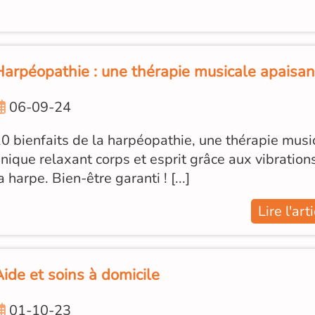
Harpéopathie : une thérapie musicale apaisan
06-09-24
0 bienfaits de la harpéopathie, une thérapie musi
nique relaxant corps et esprit grâce aux vibration
a harpe. Bien-être garanti ! [...]
Lire l'art
ide et soins à domicile
01-10-23