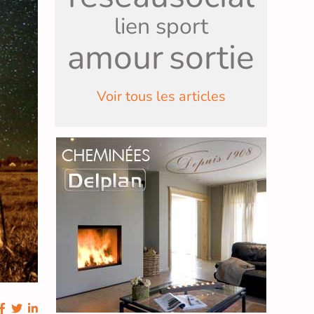
lien
sport
amour
sortie
Voir tous les articles