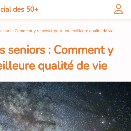
cial des 50+
eniors : Comment y remédier pour une meilleure qualité de vie
s seniors : Comment y
lleure qualité de vie