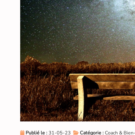
Publié le :
31-05-23
Catégorie :
Coach & Bien