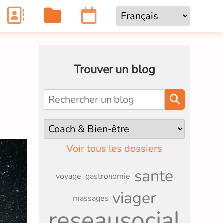
Trouver un blog
Voir tous les dossiers
sante
voyage
gastronomie
viager
massages
reseausocial