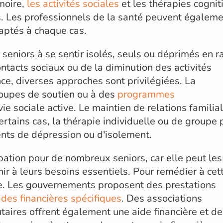
moire,
les activités sociales
et les thérapies cognit
s. Les professionnels de la santé peuvent égalem
aptés à chaque cas.
seniors à se sentir isolés, seuls ou déprimés en r
ntacts sociaux ou de la diminution des activités
ce, diverses approches sont privilégiées. La
groupes de soutien ou à des
programmes
e sociale active. Le maintien de relations familia
rtains cas, la thérapie individuelle ou de groupe 
nts de dépression ou d'isolement.
ation pour de nombreux seniors, car elle peut les
r à leurs besoins essentiels. Pour remédier à cet
ce. Les gouvernements proposent des prestations
ides financières spécifiques
. Des associations
taires offrent également une aide financière et d