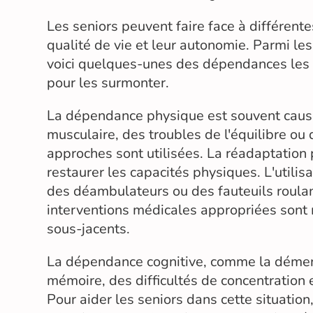
Les seniors peuvent faire face à différent
qualité de vie et leur autonomie. Parmi l
voici quelques-unes des dépendances les p
pour les surmonter.
La dépendance physique est souvent causé
musculaire, des troubles de l'équilibre ou
approches sont utilisées. La réadaptation 
restaurer les capacités physiques. L'utilis
des déambulateurs ou des fauteuils roulan
interventions médicales appropriées sont 
sous-jacents.
La dépendance cognitive, comme la démenc
mémoire, des difficultés de concentration e
Pour aider les seniors dans cette situati