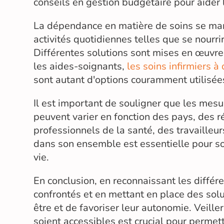
conseils en gestion budgétaire pour aider 
La dépendance en matière de soins se mani
activités quotidiennes telles que se nourri
Différentes solutions sont mises en œuvre
les aides-soignants,
les soins infirmiers à
sont autant d'options couramment utilisée
Il est important de souligner que les me
peuvent varier en fonction des pays, des r
professionnels de la santé, des travailleu
dans son ensemble est essentielle pour sout
vie.
En conclusion, en reconnaissant les diffé
confrontés et en mettant en place des solu
être et de favoriser leur autonomie. Veille
soient accessibles est crucial pour permet