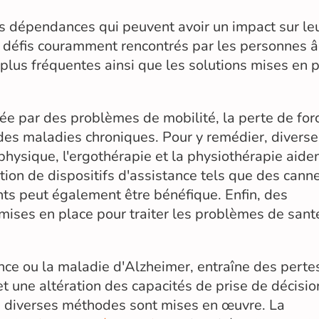
es dépendances qui peuvent avoir un impact sur le
es défis couramment rencontrés par les personnes 
lus fréquentes ainsi que les solutions mises en 
e par des problèmes de mobilité, la perte de for
 des maladies chroniques. Pour y remédier, divers
physique, l'ergothérapie et la physiothérapie aide
ation de dispositifs d'assistance tels que des cann
ts peut également être bénéfique. Enfin, des
mises en place pour traiter les problèmes de sant
e ou la maladie d'Alzheimer, entraîne des perte
t une altération des capacités de prise de décisio
on, diverses méthodes sont mises en œuvre. La