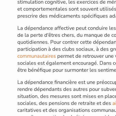
stimulation cognitive, les exercices de mé
et comportementales sont souvent utilisé
prescrire des médicaments spécifiques ad
La dépendance affective peut conduire les 
de la perte d'êtres chers, du manque de co
quotidiennes. Pour contrer cette dépendan
participation à des clubs sociaux, à des 
communautaires
permet de retrouver une vi
sociales est également encouragé. Dans ce
être bénéfique pour surmonter les sentime
La dépendance financière est une préoccup
rendre dépendants des autres pour subveni
situation, des mesures sont mises en pla
sociales, des pensions de retraite et des
a
caritatives et des organisations communau