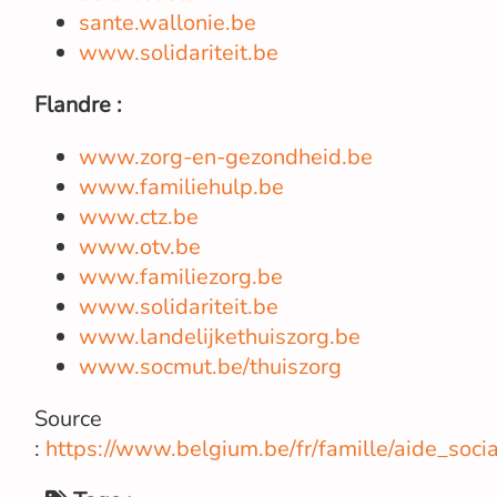
sante.wallonie.be
www.solidariteit.be
Flandre :
www.zorg-en-gezondheid.be
www.familiehulp.be
www.ctz.be
www.otv.be
www.familiezorg.be
www.solidariteit.be
www.landelijkethuiszorg.be
www.socmut.be/thuiszorg
Source
:
https://www.belgium.be/fr/famille/aide_soci