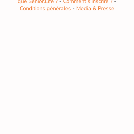
que Senior.Life ?
-
Comment s'inscrire ?
-
Conditions générales
-
Media & Presse