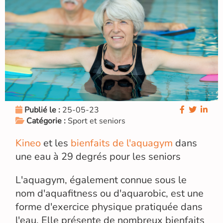
Publié le :
25-05-23
Catégorie :
Sport et seniors
Kineo
et les
bienfaits de l'aquagym
dans
une eau à 29 degrés pour les seniors
L'aquagym, également connue sous le
nom d'aquafitness ou d'aquarobic, est une
forme d'exercice physique pratiquée dans
l'eau. Elle présente de nombreux bienfaits