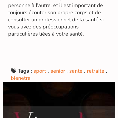
personne à l'autre, et il est important de
toujours écouter son propre corps et de
consulter un professionnel de la santé si
vous avez des préoccupations
particulières liées à votre santé.
Tags :
sport
,
senior
,
sante
,
retraite
,
bienetre