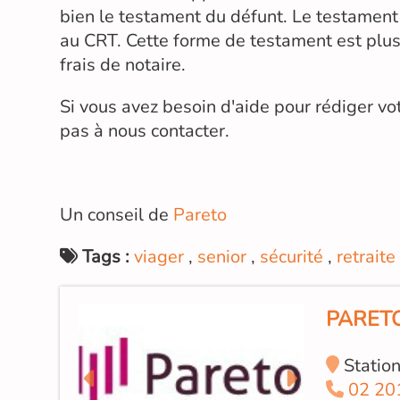
bien le testament du défunt. Le testament 
au CRT. Cette forme de testament est plus
frais de notaire.
Si vous avez besoin d'aide pour rédiger vo
pas à nous contacter.
Un conseil de
Pareto
Tags :
viager
,
senior
,
sécurité
,
retraite
PARET
Statio
02 20