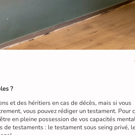
les ?
ens et des héritiers en cas de décès, mais si vous
trement, vous pouvez rédiger un testament. Pour 
 être en pleine possession de vos capacités menta
pes de testaments : le testament sous seing privé, l