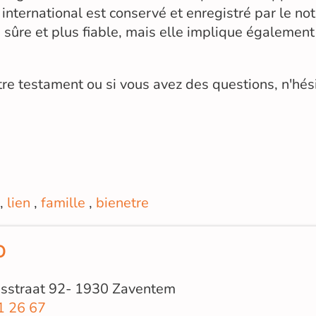
international est conservé et enregistré par le not
 sûre et plus fiable, mais elle implique également
tre testament ou si vous avez des questions, n'hés
,
lien
,
famille
,
bienetre
O
nsstraat 92- 1930 Zaventem
1 26 67