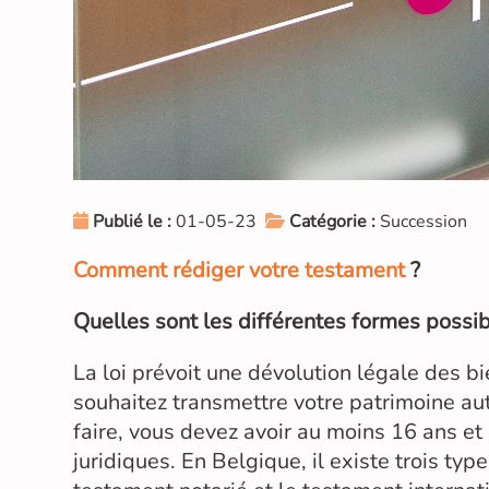
Publié le :
01-05-23
Catégorie :
Succession
Comment rédiger votre testament
?
Quelles sont les différentes formes possib
La loi prévoit une dévolution légale des bi
souhaitez transmettre votre patrimoine au
faire, vous devez avoir au moins 16 ans et
juridiques. En Belgique, il existe trois ty