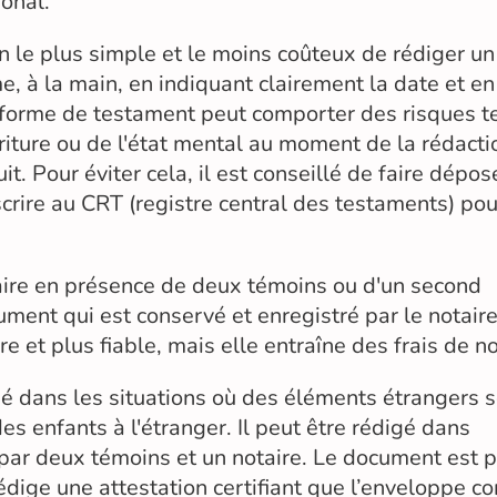
ional.
 le plus simple et le moins coûteux de rédiger un
 à la main, en indiquant clairement la date et en
e forme de testament peut comporter des risques t
criture ou de l'état mental au moment de la rédacti
t. Pour éviter cela, il est conseillé de faire dépos
scrire au CRT (registre central des testaments) pou
taire en présence de deux témoins ou d'un second
ument qui est conservé et enregistré par le notair
 et plus fiable, mais elle entraîne des frais de no
 dans les situations où des éléments étrangers s
es enfants à l'étranger. Il peut être rédigé dans
 par deux témoins et un notaire. Le document est 
édige une attestation certifiant que l’enveloppe co