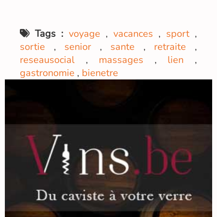
Tags :
voyage
,
vacances
,
sport
,
sortie
,
senior
,
sante
,
retraite
,
reseausocial
,
massages
,
lien
,
gastronomie
,
bienetre