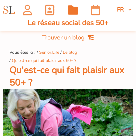
Le réseau social des 50+
Trouver un blog
Vous êtes ici :
Senior.Life
Le blog
Qu'est-ce qui fait plaisir aux 50+ ?
Qu'est-ce qui fait plaisir aux
50+ ?