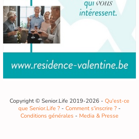
Copyright © Senior.Life 2019-2026 -
Qu'est-ce
que Senior.Life ?
-
Comment s'inscrire ?
-
Conditions générales
-
Media & Presse