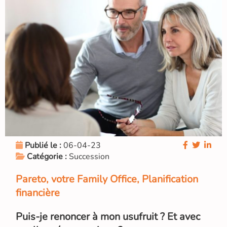
Publié le :
06-04-23
Catégorie :
Succession
Pareto, votre Family Office, Planification
financière
Puis-je renoncer à mon usufruit ? Et avec