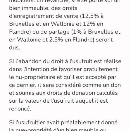
mobiliers. En revanche, si elle porte sur un
bien immeuble, des droits
d'enregistrement de vente (12,5% à
Bruxelles et en Wallonie et 12% en
Flandre) ou de partage (1% à Bruxelles et
en Wallonie et 2,5% en Flandre) seront
dus.
Si l’abandon du droit à l'usufruit est réalisé
dans l'intention de favoriser gratuitement
le nu-propriétaire et qu'il est accepté par
ce dernier, il sera considéré comme un don
et soumis aux droits de donation calculés
sur la valeur de l'usufruit auquel il est
renoncé.
Si l'usufruitier avait préalablement donné
la nue-propriété d'un bien meuble ou