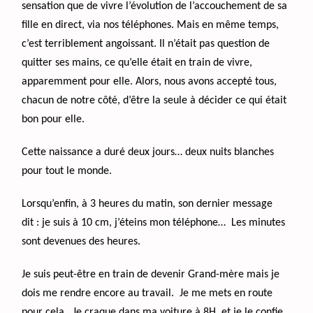
sensation que de vivre l’évolution de l’accouchement de sa
fille en direct, via nos téléphones. Mais en même temps,
c’est terriblement angoissant. Il n’était pas question de
quitter ses mains, ce qu’elle était en train de vivre,
apparemment pour elle. Alors, nous avons accepté tous,
chacun de notre côté, d’être la seule à décider ce qui était
bon pour elle.
Cette naissance a duré deux jours… deux nuits blanches
pour tout le monde.
Lorsqu’enfin, à 3 heures du matin, son dernier message
dit : je suis à 10 cm, j’éteins mon téléphone… Les minutes
sont devenues des heures.
Je suis peut-être en train de devenir Grand-mère mais je
dois me rendre encore au travail. Je me mets en route
pour cela. Je craque dans ma voiture à 8H, et je le confie