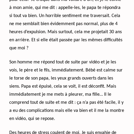
à mon amie, qui me dit : appelle-les, le papa te répondra
si tout va bien. Un horrible sentiment me traversait. Cela
ne me semblait bien évidemment pas normal, plus de 4
heures d’expulsion. Mais surtout, cela me projetait 30 ans
en arrière. Et si elle était passée par les mêmes difficultés
que moi ?
Son homme me répond tout de suite par vidéo et je les
vois, le père et le fils, immédiatement. Bébé est calme sur
le torse de son papa, les yeux grands ouverts dans les
siens. Papa est épuisé, cela se voit, il est déconfit. Mais
immédiatement je me mets à pleurer, ma fille… Il le
comprend tout de suite et me dit : ça n’a pas été facile, il y
a eu des complications mais elle va bien et il me la montre
en vidéo, qui se repose.
Des heures de stress coulent de moi. Je suis envahie de