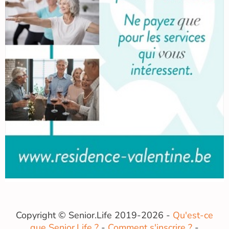
Copyright © Senior.Life 2019-2026 -
Qu'est-ce
que Senior.Life ?
-
Comment s'inscrire ?
-