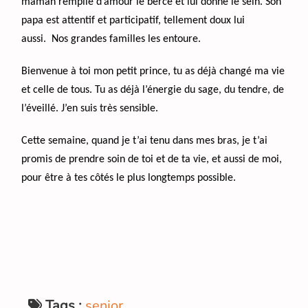
maman remplie d’amour le berce et lui donne le sein. Son
papa est attentif et participatif, tellement doux lui
aussi. Nos grandes familles les entoure.
Bienvenue à toi mon petit prince, tu as déjà changé ma vie
et celle de tous. Tu as déjà l’énergie du sage, du tendre, de
l’éveillé. J’en suis très sensible.
Cette semaine, quand je t’ai tenu dans mes bras, je t’ai
promis de prendre soin de toi et de ta vie, et aussi de moi,
pour être à tes côtés le plus longtemps possible.
Tags :
senior