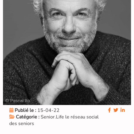
Publié le :
15-04-22
Catégorie :
Senior.Life le réseau social
des seniors