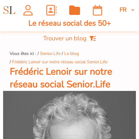
Le réseau social des 50+
Trouver un blog
Vous êtes ici :
Senior.Life
Le blog
Frédéric Lenoir sur notre réseau social Senior.Life
Frédéric Lenoir sur notre
réseau social Senior.Life