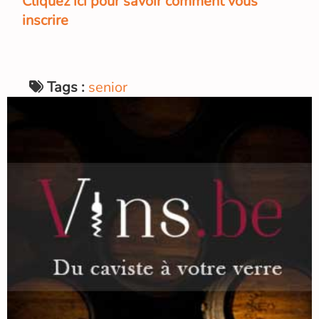
Cliquez ici pour savoir comment vous
inscrire
Tags :
senior