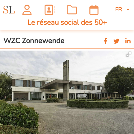
Le réseau social des 50+
WZC Zonnewende