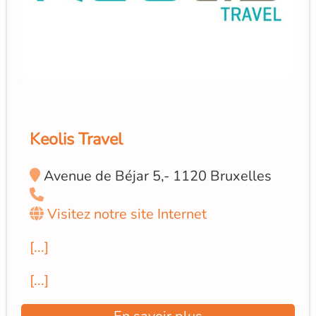
Keolis Travel
Avenue de Béjar 5,- 1120 Bruxelles
Visitez notre site Internet
[...]
[...]