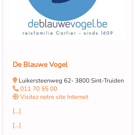
De Blauwe Vogel
Luikersteenweg 62- 3800 Sint-Truiden
011 70 55 00
Visitez notre site Internet
[...]
[...]