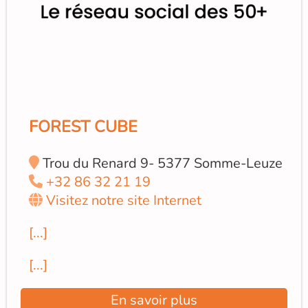
FOREST CUBE
Trou du Renard 9- 5377 Somme-Leuze
+32 86 32 21 19
Visitez notre site Internet
[...]
[...]
En savoir plus