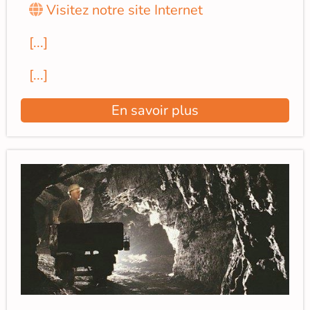
Visitez notre site Internet
[...]
[...]
En savoir plus