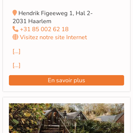
Hendrik Figeeweg 1, Hal 2-
2031 Haarlem
+31 85 002 62 18
Visitez notre site Internet
[...]
[...]
En savoir plus