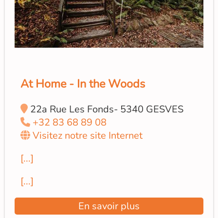
At Home - In the Woods
22a Rue Les Fonds- 5340 GESVES
+32 83 68 89 08
Visitez notre site Internet
[...]
[...]
En savoir plus