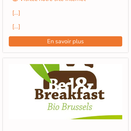
[...]
[...]
En savoir plus