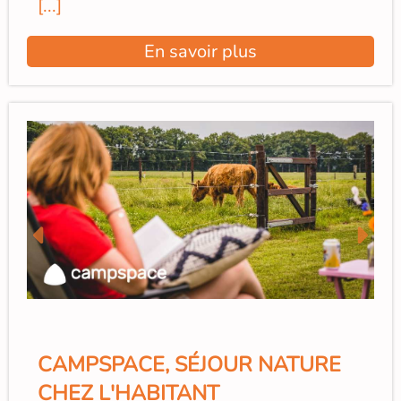
[...]
En savoir plus
CAMPSPACE, SÉJOUR NATURE
CHEZ L'HABITANT