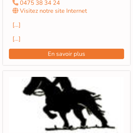
0475 38 34 24
Visitez notre site Internet
[...]
[...]
En savoir plus