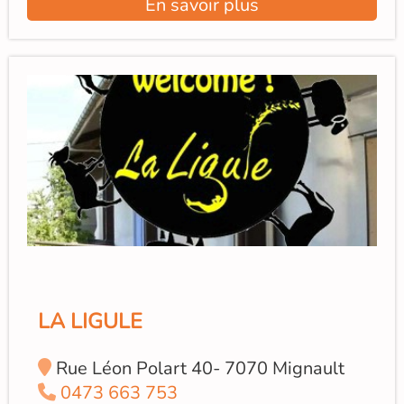
En savoir plus
LA LIGULE
Rue Léon Polart 40- 7070 Mignault
0473 663 753