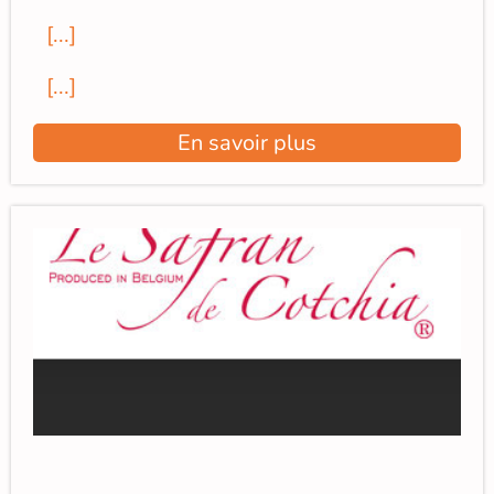
[...]
[...]
En savoir plus