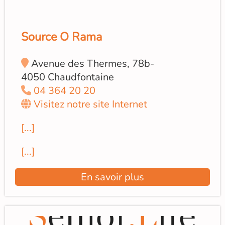
Source O Rama
Avenue des Thermes, 78b-
4050 Chaudfontaine
04 364 20 20
Visitez notre site Internet
[...]
[...]
En savoir plus