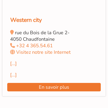
Western city
rue du Bois de la Grue 2-
4050 Chaudfontaine
+32 4 365.54.61
Visitez notre site Internet
[...]
[...]
En savoir plus