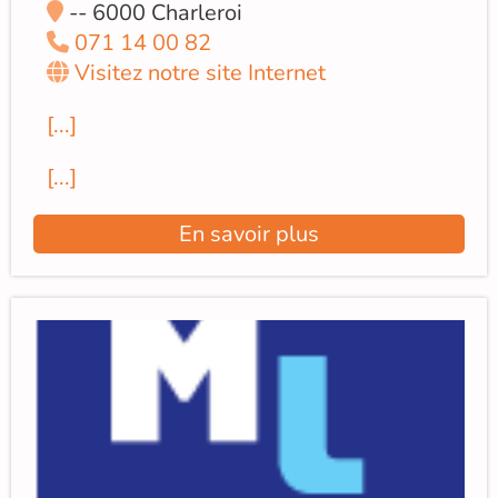
-- 6000 Charleroi
071 14 00 82
Visitez notre site Internet
[...]
[...]
En savoir plus