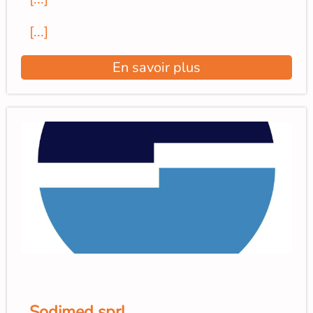
[...]
En savoir plus
Sodimed sprl