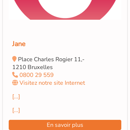
Jane
Place Charles Rogier 11,-
1210 Bruxelles
0800 29 559
Visitez notre site Internet
[...]
[...]
En savoir plus