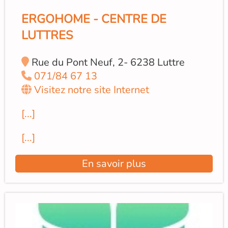
ERGOHOME - CENTRE DE
LUTTRES
Rue du Pont Neuf, 2- 6238 Luttre
071/84 67 13
Visitez notre site Internet
[...]
[...]
En savoir plus