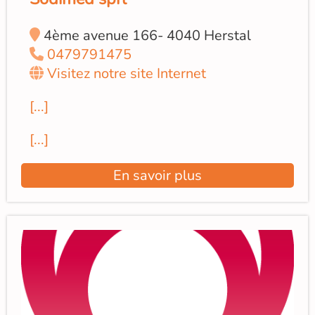
4ème avenue 166- 4040 Herstal
0479791475
Visitez notre site Internet
[...]
[...]
En savoir plus