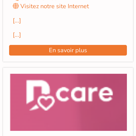
Visitez notre site Internet
[...]
[...]
En savoir plus