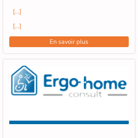
[...]
[...]
En savoir plus