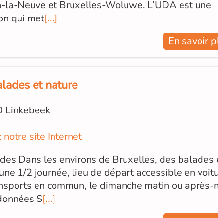
n-la-Neuve et Bruxelles-Woluwe. L’UDA est une
on qui met
[...]
En savoir p
alades et nature
0 Linkebeek
z notre site Internet
des Dans les environs de Bruxelles, des balades 
une 1/2 journée, lieu de départ accessible en voit
ansports en commun, le dimanche matin ou après-
données S
[...]