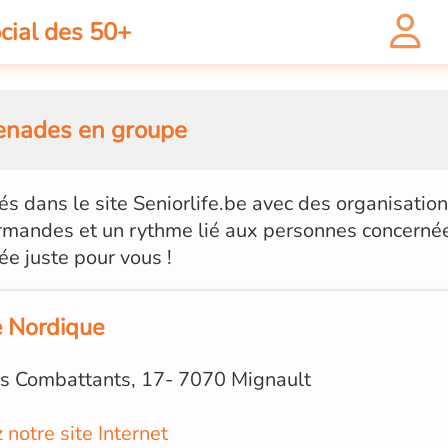
cial des 50+
nades en groupe
és dans le site Seniorlife.be avec des organisatio
rmandes et un rythme lié aux personnes concerné
ée juste pour vous !
e Nordique
s Combattants, 17- 7070 Mignault
z notre site Internet