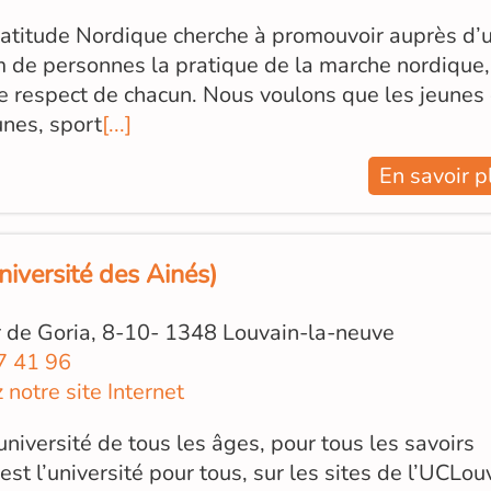
atitude Nordique cherche à promouvoir auprès d’
de personnes la pratique de la marche nordique,
e respect de chacun. Nous voulons que les jeunes 
unes, sport
[...]
En savoir p
iversité des Ainés)
 de Goria, 8-10- 1348 Louvain-la-neuve
7 41 96
z notre site Internet
université de tous les âges, pour tous les savoirs
est l’université pour tous, sur les sites de l’UCLou