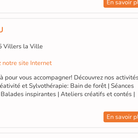
En savoir p
U
 Villers la Ville
z notre site Internet
 là pour vous accompagner! Découvrez nos activité
éativité et Sylvothérapie: Bain de forêt | Séances
 Balades inspirantes | Ateliers créatifs et contés |
En savoir p