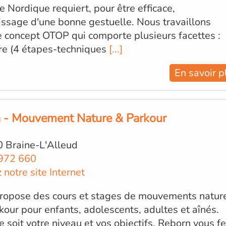
 Nordique requiert, pour être efficace,
issage d'une bonne gestuelle. Nous travaillons
e concept OTOP qui comporte plusieurs facettes :
e (4 étapes-techniques
[...]
En savoir p
 - Mouvement Nature & Parkour
 Braine-L'Alleud
972 660
z notre site Internet
ropose des cours et stages de mouvements natur
kour pour enfants, adolescents, adultes et aînés.
 soit votre niveau et vos objectifs, Reborn vous f