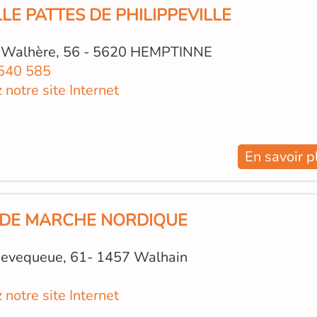
LLE PATTES DE PHILIPPEVILLE
 Walhère, 56 - 5620 HEMPTINNE
540 585
z notre site Internet
En savoir p
 DE MARCHE NORDIQUE
evequeue, 61- 1457 Walhain
z notre site Internet