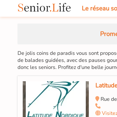
Le réseau so
Prome
De jolis coins de paradis vous sont propos
de balades guidées, avec des pauses gou
donc les seniors. Profitez d'une belle journ
Latitud
Rue de
Visite