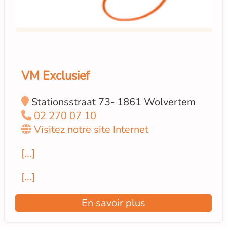
VM Exclusief
Stationsstraat 73- 1861 Wolvertem
02 270 07 10
Visitez notre site Internet
[...]
[...]
En savoir plus