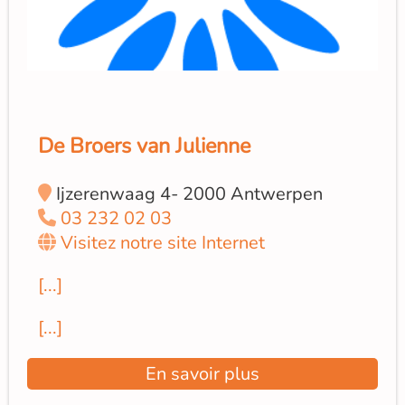
De Broers van Julienne
Ijzerenwaag 4- 2000 Antwerpen
03 232 02 03
Visitez notre site Internet
[...]
[...]
En savoir plus