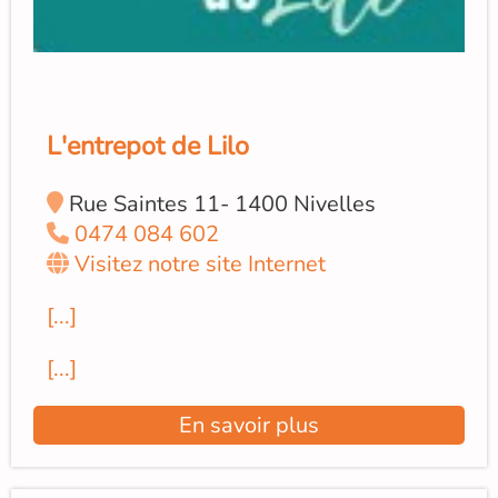
L'entrepot de Lilo
Rue Saintes 11- 1400 Nivelles
0474 084 602
Visitez notre site Internet
[...]
[...]
En savoir plus