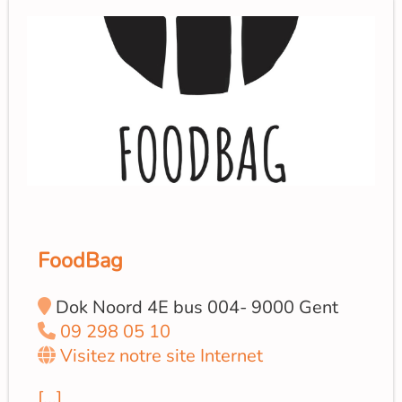
FoodBag
Dok Noord 4E bus 004- 9000 Gent
09 298 05 10
Visitez notre site Internet
[...]