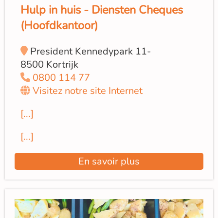
Hulp in huis - Diensten Cheques
(Hoofdkantoor)
President Kennedypark 11-
8500 Kortrijk
0800 114 77
Visitez notre site Internet
[...]
[...]
En savoir plus