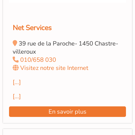
Net Services
39 rue de la Paroche- 1450 Chastre-
villeroux
010/658 030
Visitez notre site Internet
[...]
[...]
En savoir plus