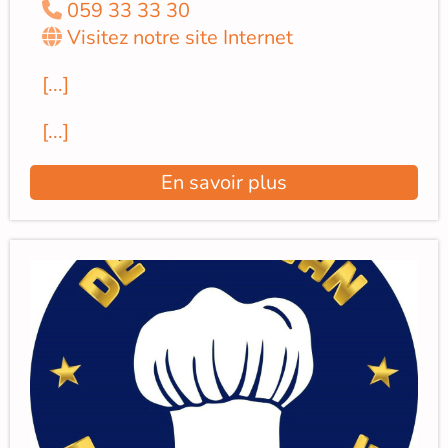
059 33 33 30
Visitez notre site Internet
[...]
[...]
En savoir plus