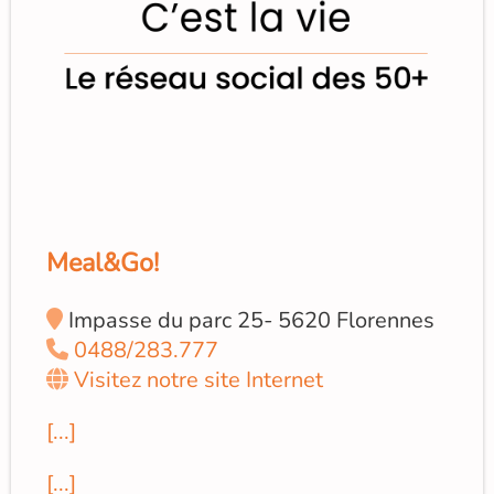
Meal&Go!
Impasse du parc 25- 5620 Florennes
0488/283.777
Visitez notre site Internet
[...]
[...]