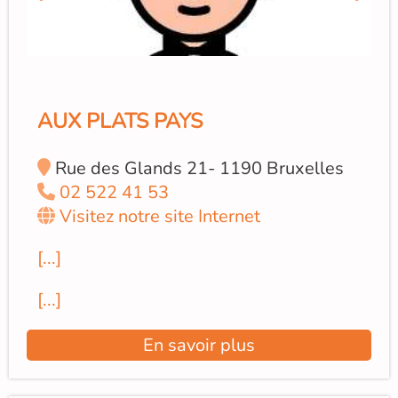
AUX PLATS PAYS
Rue des Glands 21- 1190 Bruxelles
02 522 41 53
Visitez notre site Internet
[...]
[...]
En savoir plus