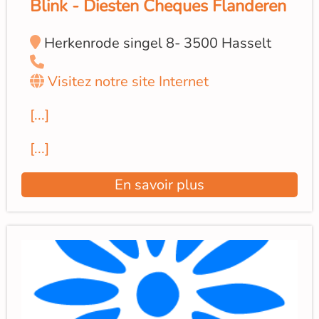
Blink - Diesten Cheques Flanderen
Herkenrode singel 8- 3500 Hasselt
Visitez notre site Internet
[...]
[...]
En savoir plus