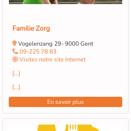
Familie Zorg
Vogelenzang 29- 9000 Gent
09-225 78 83
Visitez notre site Internet
[...]
[...]
En savoir plus