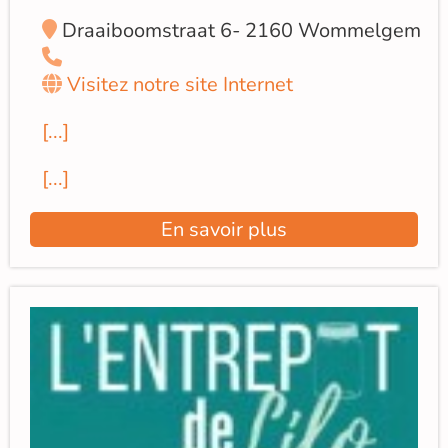
Draaiboomstraat 6- 2160 Wommelgem
Visitez notre site Internet
[...]
[...]
En savoir plus