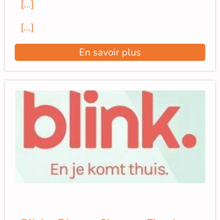
[...]
[...]
En savoir plus