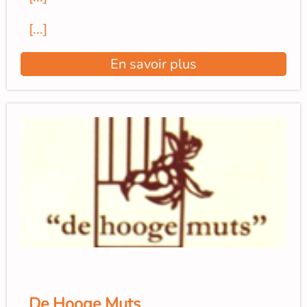
[...]
En savoir plus
De Hooge Muts