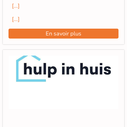
[...]
[...]
En savoir plus