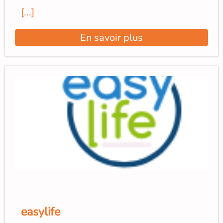
[...]
En savoir plus
easylife