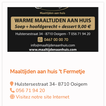
Maaltijden aan huis 't Fermetje
Hulstersestraat 34- 8710 Ooigem
056 71 94 20
Visitez notre site Internet