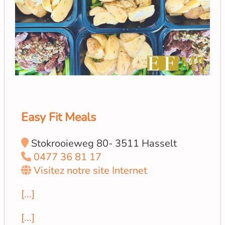
Easy Fit Meals
Stokrooieweg 80- 3511 Hasselt
0477 36 81 17
Visitez notre site Internet
[...]
[...]