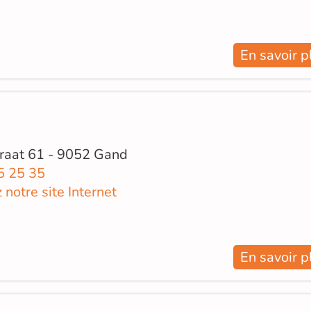
En savoir p
raat 61 - 9052 Gand
5 25 35
z notre site Internet
En savoir p