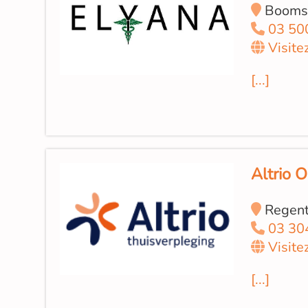
Boomse
03 50
Visite
[...]
Altrio 
Regenti
03 30
Visite
[...]