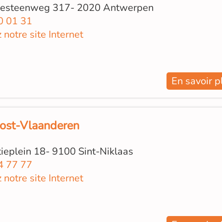
steenweg 317- 2020 Antwerpen
0 01 31
z notre site Internet
En savoir p
Oost-Vlaanderen
eplein 18- 9100 Sint-Niklaas
4 77 77
z notre site Internet