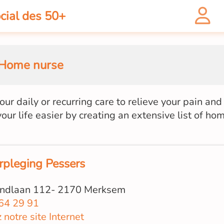
cial des 50+
Home nurse
r daily or recurring care to relieve your pain and
our life easier by creating an extensive list of ho
rpleging Pessers
ndlaan 112- 2170 Merksem
64 29 91
z notre site Internet