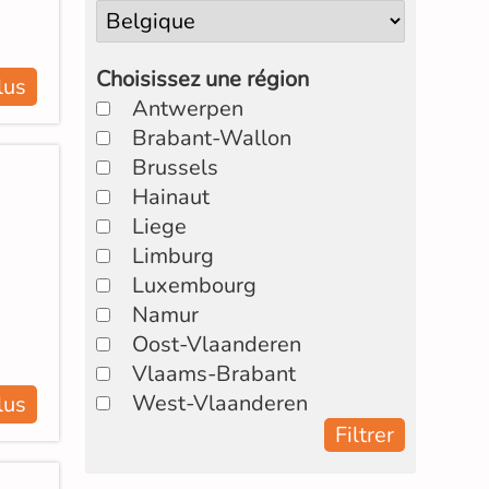
Choisissez une région
lus
Antwerpen
Brabant-Wallon
Brussels
Hainaut
Liege
Limburg
Luxembourg
Namur
Oost-Vlaanderen
Vlaams-Brabant
West-Vlaanderen
lus
Filtrer