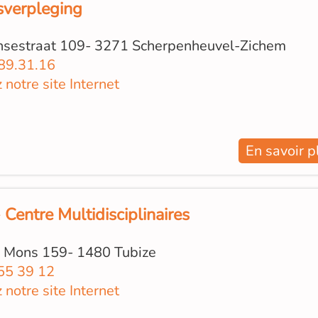
sverpleging
sestraat 109- 3271 Scherpenheuvel-Zichem
89.31.16
z notre site Internet
En savoir p
 Centre Multidisciplinaires
 Mons 159- 1480 Tubize
55 39 12
z notre site Internet