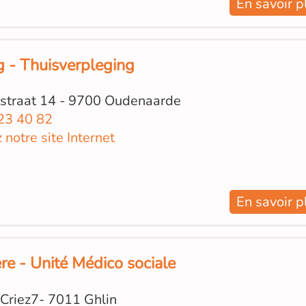
En savoir p
g - Thuisverpleging
straat 14 - 9700 Oudenaarde
23 40 82
z notre site Internet
En savoir p
re - Unité Médico sociale
Criez7- 7011 Ghlin