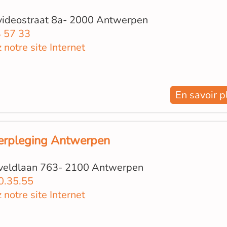
ideostraat 8a- 2000 Antwerpen
 57 33
z notre site Internet
En savoir p
erpleging Antwerpen
eldlaan 763- 2100 Antwerpen
0.35.55
z notre site Internet