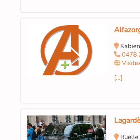
Alfazor
Kabien
0478 
Visite
[...]
Lagardè
Ruelle 