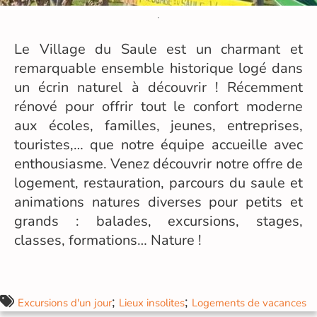
Le Village du Saule est un charmant et
remarquable ensemble historique logé dans
un écrin naturel à découvrir ! Récemment
rénové pour offrir tout le confort moderne
aux écoles, familles, jeunes, entreprises,
touristes,… que notre équipe accueille avec
enthousiasme. Venez découvrir notre offre de
logement, restauration, parcours du saule et
animations natures diverses pour petits et
grands : balades, excursions, stages,
classes, formations… Nature !
;
;
Excursions d'un jour
Lieux insolites
Logements de vacances