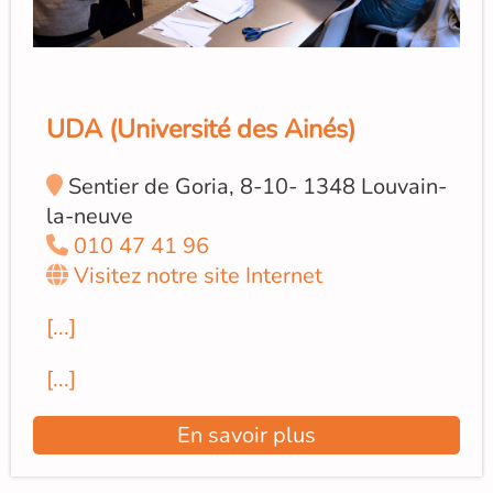
UDA (Université des Ainés)
Sentier de Goria, 8-10- 1348 Louvain-
la-neuve
010 47 41 96
Visitez notre site Internet
[...]
[...]
En savoir plus