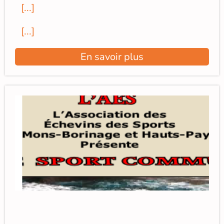
[...]
[...]
En savoir plus