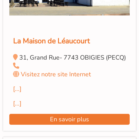
La Maison de Léaucourt
31, Grand Rue- 7743 OBIGIES (PECQ)
Visitez notre site Internet
[...]
[...]
En savoir plus