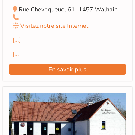
Rue Chevequeue, 61- 1457 Walhain
-
Visitez notre site Internet
[...]
[...]
En savoir plus