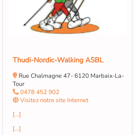
Thudi-Nordic-Walking ASBL
Rue Chalmagne 47- 6120 Marbaix-La-
Tour
0478 452 902
Visitez notre site Internet
[...]
[...]