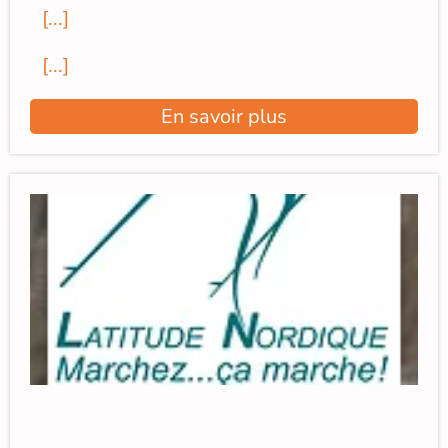
[...]
[...]
En savoir plus