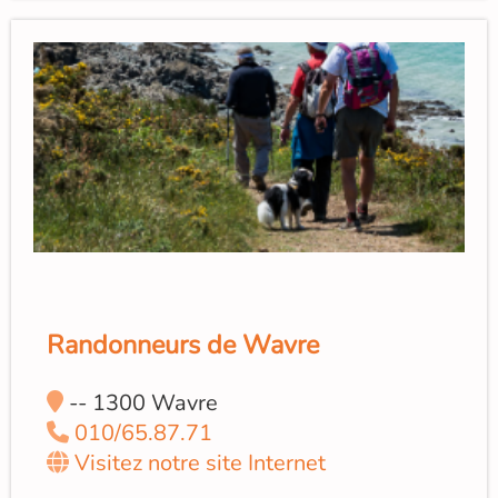
Randonneurs de Wavre
-- 1300 Wavre
010/65.87.71
Visitez notre site Internet