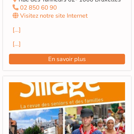
02 850 60 90
Visitez notre site Internet
[...]
[...]
En savoir plus