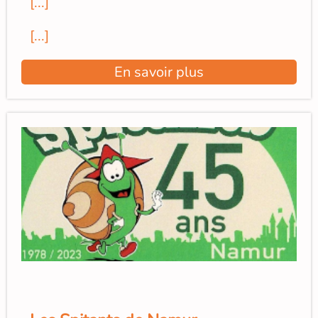
[...]
[...]
En savoir plus