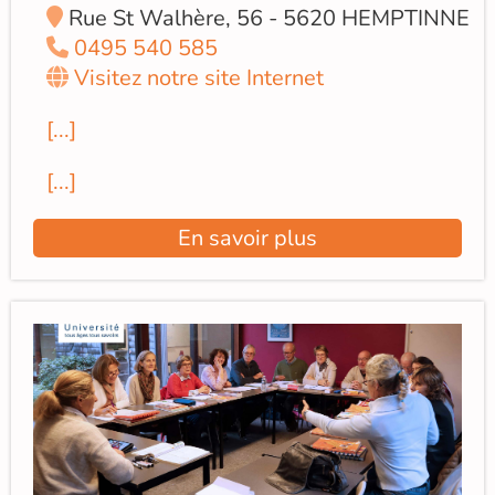
Rue St Walhère, 56 - 5620 HEMPTINNE
0495 540 585
Visitez notre site Internet
[...]
[...]
En savoir plus