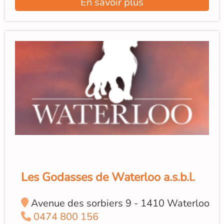
En savoir plus
Les Godasses de Waterloo a.s.b.l.
Avenue des sorbiers 9 - 1410 Waterloo
0474 800 156