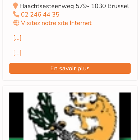
Haachtsesteenweg 579- 1030 Brussel
02 246 44 35
Visitez notre site Internet
[...]
[...]
En savoir plus