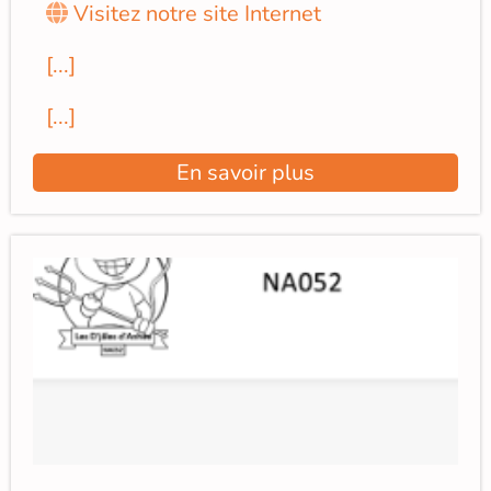
Visitez notre site Internet
[...]
[...]
En savoir plus