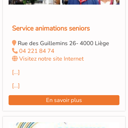
Service animations seniors
Rue des Guillemins 26- 4000 Liège
04 221 84 74
Visitez notre site Internet
[...]
[...]
En savoir plus