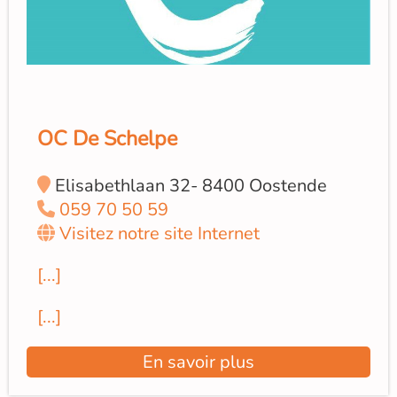
OC De Schelpe
Elisabethlaan 32- 8400 Oostende
059 70 50 59
Visitez notre site Internet
[...]
[...]
En savoir plus