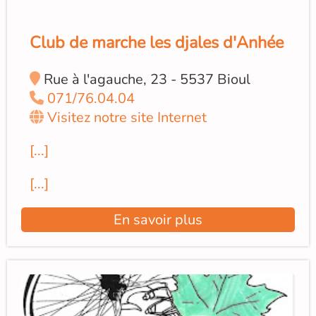
Club de marche les djales d'Anhée
Rue à l'agauche, 23 - 5537 Bioul
071/76.04.04
Visitez notre site Internet
[...]
[...]
En savoir plus