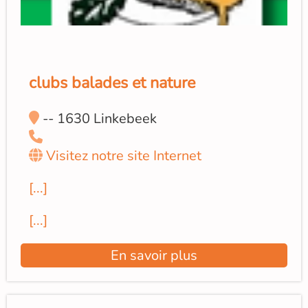
clubs balades et nature
-- 1630 Linkebeek
Visitez notre site Internet
[...]
[...]
En savoir plus