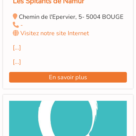
Les Spitants de Namur
Chemin de l'Epervier, 5- 5004 BOUGE
-
Visitez notre site Internet
[...]
[...]
En savoir plus