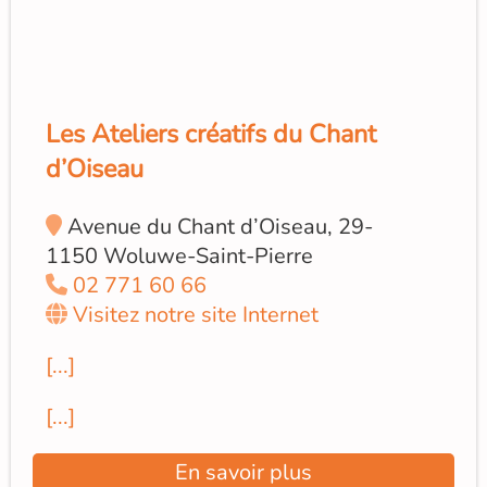
Les Ateliers créatifs du Chant
d’Oiseau
Avenue du Chant d’Oiseau, 29-
1150 Woluwe-Saint-Pierre
02 771 60 66
Visitez notre site Internet
[...]
[...]
En savoir plus