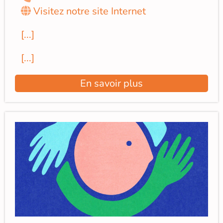
Visitez notre site Internet
[...]
[...]
En savoir plus