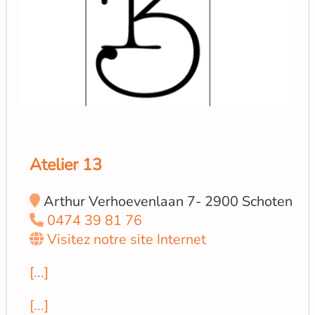
Atelier 13
Arthur Verhoevenlaan 7- 2900 Schoten
0474 39 81 76
Visitez notre site Internet
[...]
[...]