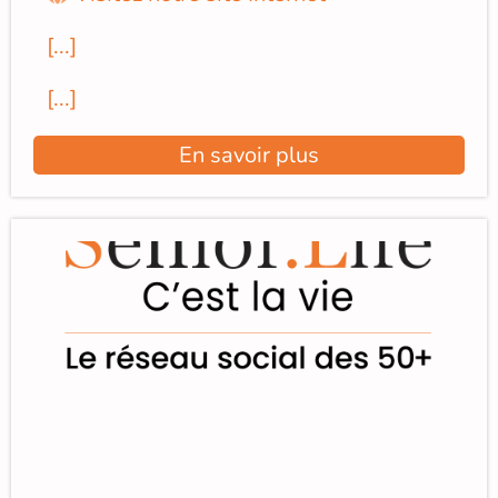
[...]
[...]
En savoir plus