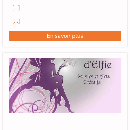
[...]
[...]
En savoir plus