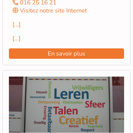
016 25 16 21
Visitez notre site Internet
[...]
[...]
En savoir plus