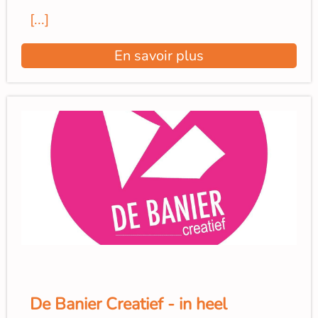
[...]
En savoir plus
De Banier Creatief - in heel