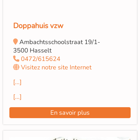
Doppahuis vzw
Ambachtsschoolstraat 19/1-
3500 Hasselt
0472/615624
Visitez notre site Internet
[...]
[...]
En savoir plus