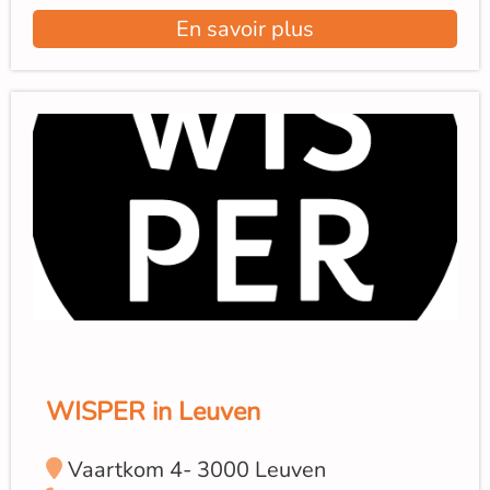
En savoir plus
WISPER in Leuven
Vaartkom 4- 3000 Leuven