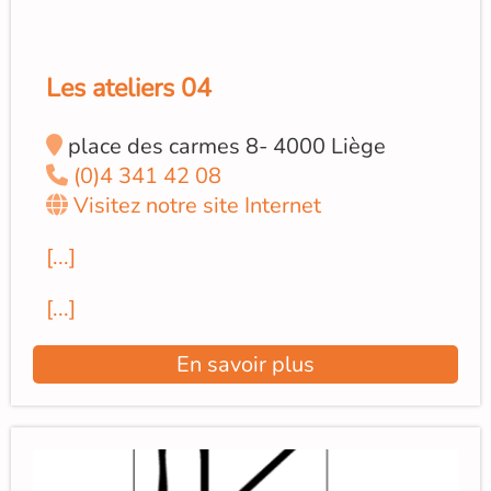
Les ateliers 04
place des carmes 8- 4000 Liège
(0)4 341 42 08
Visitez notre site Internet
[...]
[...]
En savoir plus