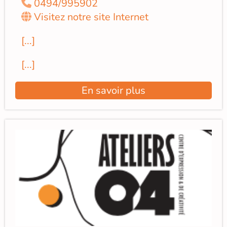
0494/995902
Visitez notre site Internet
[...]
[...]
En savoir plus