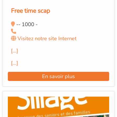
Free time scap
-- 1000 -
Visitez notre site Internet
[...]
[...]
En savoir plus