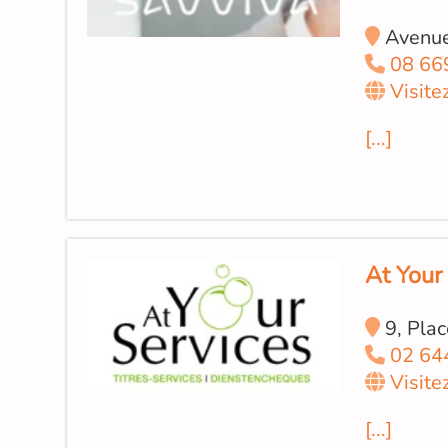
Avenue
08 66
Visite
[...]
At Your
9, Plac
02 64
Visite
[...]