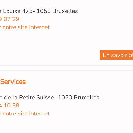
 Louise 475- 1050 Bruxelles
9 07 29
z notre site Internet
En savoir p
 Services
e de la Petite Suisse- 1050 Bruxelles
4 10 38
z notre site Internet