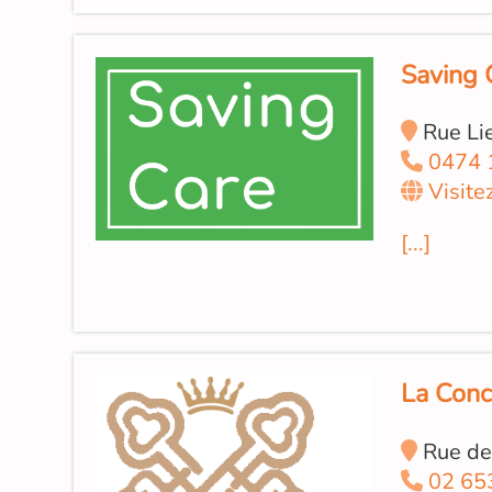
Saving 
Rue Li
0474 
Visite
[...]
La Conc
Rue de
02 65