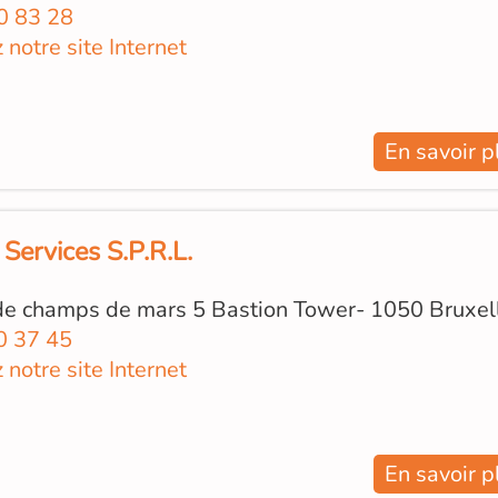
0 83 28
z notre site Internet
En savoir p
Services S.P.R.L.
de champs de mars 5 Bastion Tower- 1050 Bruxel
0 37 45
z notre site Internet
En savoir p