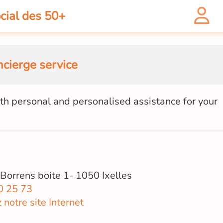
cial des 50+
cierge service
ith personal and personalised assistance for your
Borrens boite 1- 1050 Ixelles
0 25 73
z notre site Internet