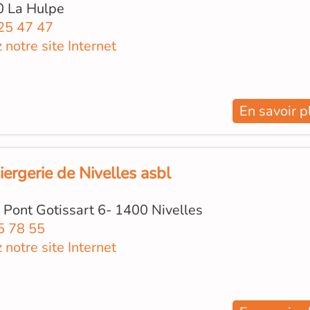
0 La Hulpe
25 47 47
z notre site Internet
En savoir p
ergerie de Nivelles asbl
Pont Gotissart 6- 1400 Nivelles
5 78 55
z notre site Internet