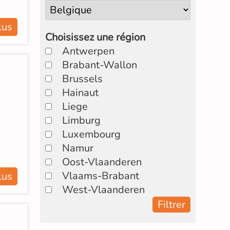
lus
Choisissez une région
Antwerpen
Brabant-Wallon
Brussels
Hainaut
Liege
Limburg
Luxembourg
Namur
Oost-Vlaanderen
Vlaams-Brabant
lus
West-Vlaanderen
Filtrer