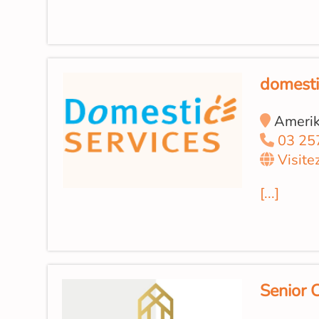
domesti
Amerik
03 25
Visite
[...]
Senior 