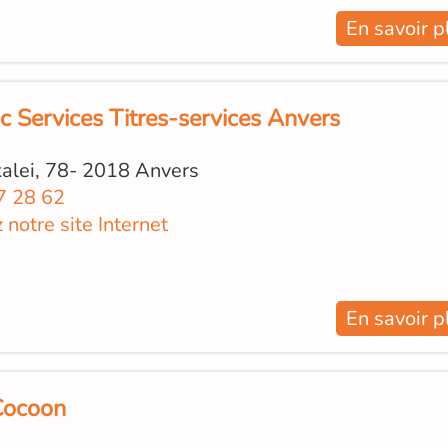
En savoir p
c Services Titres-services Anvers
alei, 78- 2018 Anvers
7 28 62
z notre site Internet
En savoir p
Cocoon