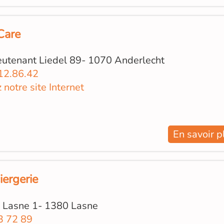
Care
eutenant Liedel 89- 1070 Anderlecht
12.86.42
z notre site Internet
En savoir p
iergerie
 Lasne 1- 1380 Lasne
3 72 89