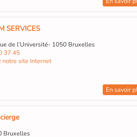
En savoir p
M SERVICES
e de l’Université- 1050 Bruxelles
0 37 45
z notre site Internet
En savoir p
cierge
0 Bruxelles