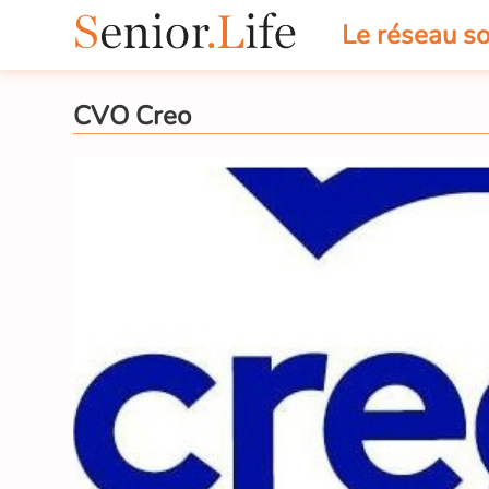
Le réseau so
CVO Creo