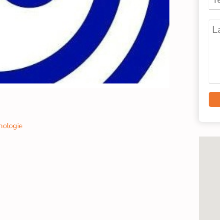
nologie