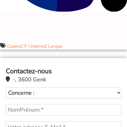
;
;
Cuisine
IT / internet
Langue
Contactez-nous
-, 3600 Genk