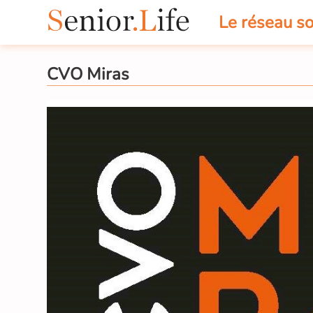
Le réseau so
CVO Miras