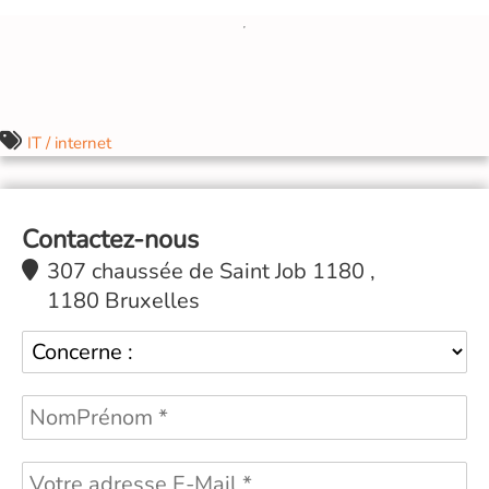
IT / internet
Contactez-nous
307 chaussée de Saint Job 1180 ,
1180 Bruxelles