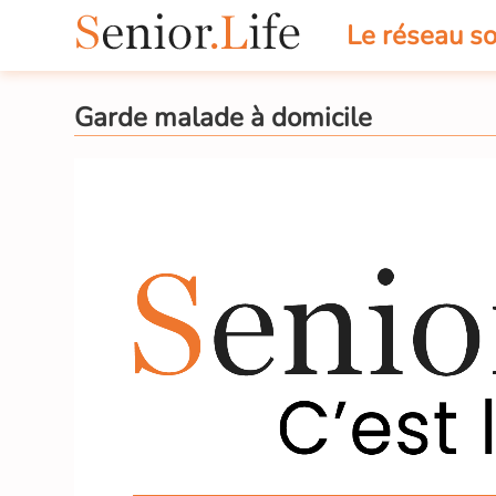
Le réseau so
Garde malade à domicile