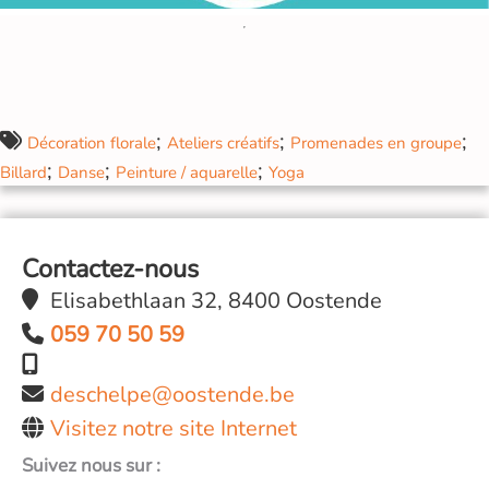
;
;
;
Décoration florale
Ateliers créatifs
Promenades en groupe
;
;
;
Billard
Danse
Peinture / aquarelle
Yoga
Contactez-nous
Elisabethlaan 32, 8400 Oostende
059 70 50 59
deschelpe@oostende.be
Visitez notre site Internet
Suivez nous sur :