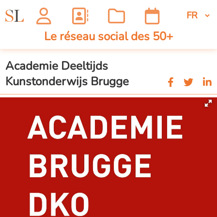
Le réseau social des 50+
Academie Deeltijds
Kunstonderwijs Brugge