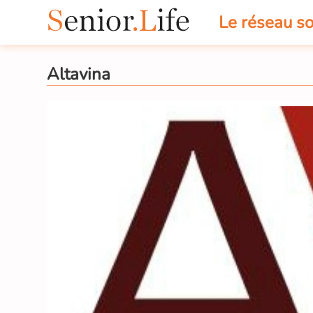
Le réseau so
Altavina