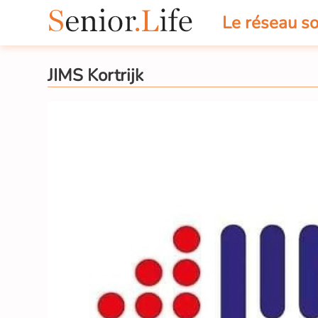
Le réseau so
JIMS Kortrijk