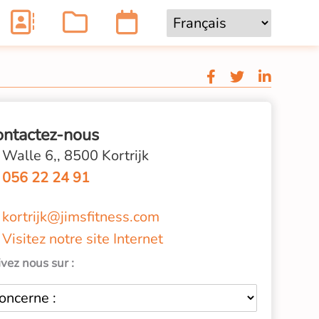
ontactez-nous
Walle 6,, 8500 Kortrijk
056 22 24 91
kortrijk@jimsfitness.com
Visitez notre site Internet
vez nous sur :