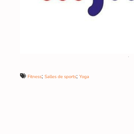
;
;
Fitness
Salles de sports
Yoga