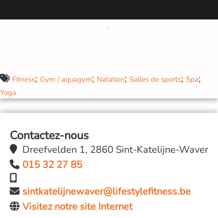
;
;
;
;
;
Fitness
Gym / aquagym
Natation
Salles de sports
Spa
Yoga
Contactez-nous
Dreefvelden 1, 2860 Sint-Katelijne-Waver
015 32 27 85
sintkatelijnewaver@lifestylefitness.be
Visitez notre site Internet