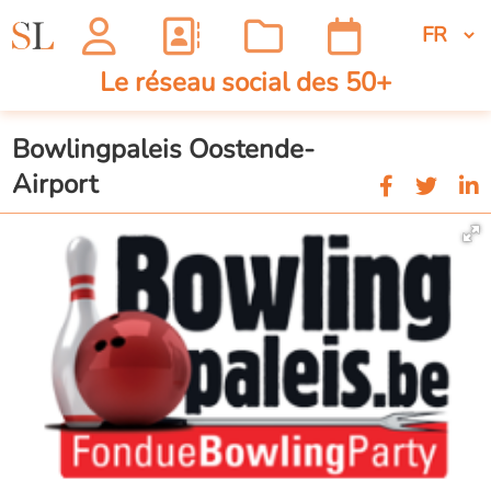
Le réseau social des 50+
Bowlingpaleis Oostende-
Airport