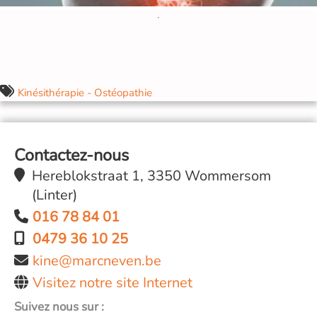
Kinésithérapie - Ostéopathie
Contactez-nous
Hereblokstraat 1, 3350 Wommersom
(Linter)
016 78 84 01
0479 36 10 25
kine@marcneven.be
Visitez notre site Internet
Suivez nous sur :