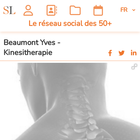
Le réseau social des 50+
Beaumont Yves -
Kinesitherapie