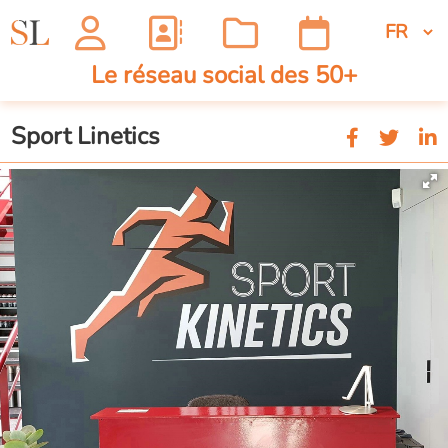
Le réseau social des 50+
Sport Linetics