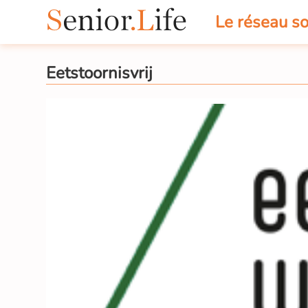
Le réseau so
Eetstoornisvrij