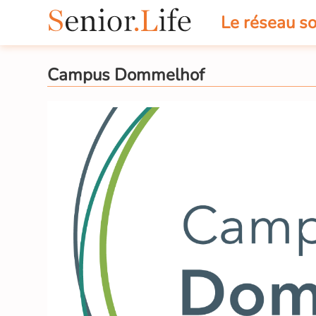
Le réseau so
Campus Dommelhof