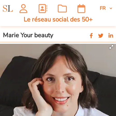
Le réseau social des 50+
Marie Your beauty