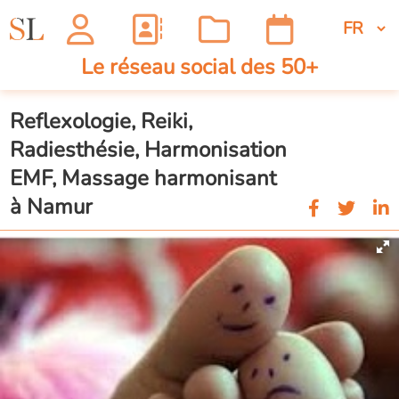
Le réseau social des 50+
Reflexologie, Reiki,
Radiesthésie, Harmonisation
EMF, Massage harmonisant
à Namur