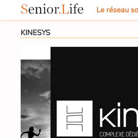
Le réseau so
KINESYS