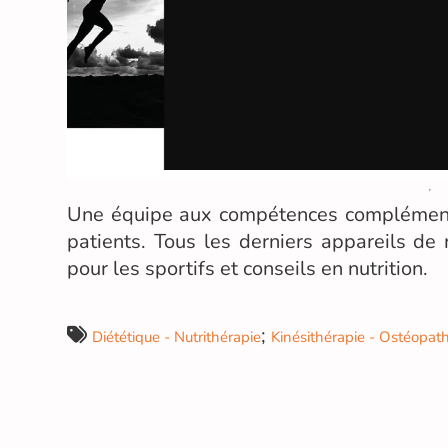
Une équipe aux compétences complémentai
patients. Tous les derniers appareils d
pour les sportifs et conseils en nutrition.
;
Diététique - Nutrithérapie
Kinésithérapie - Ostéopath