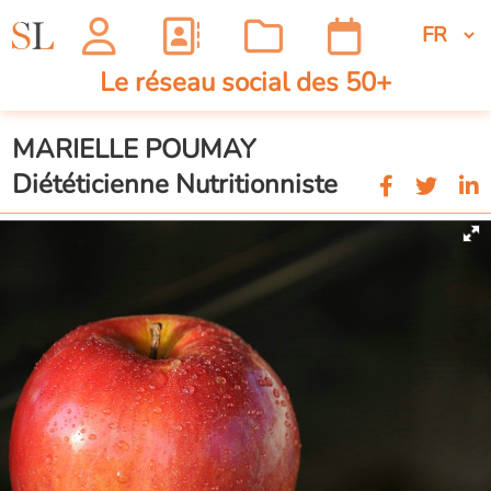
Le réseau social des 50+
MARIELLE POUMAY
Diététicienne Nutritionniste