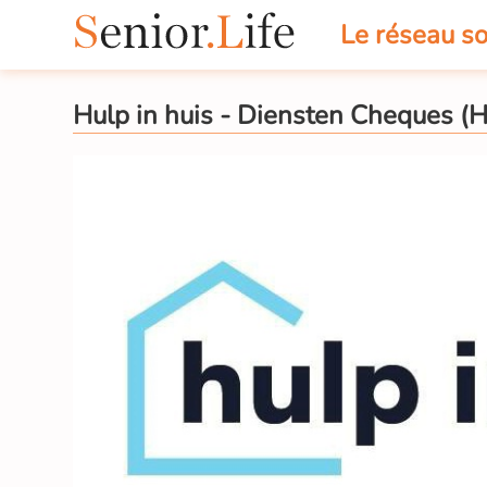
Le réseau so
Hulp in huis - Diensten Cheques (