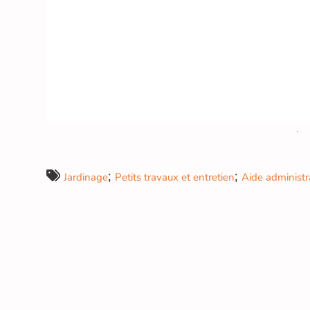
;
;
Jardinage
Petits travaux et entretien
Aide administr