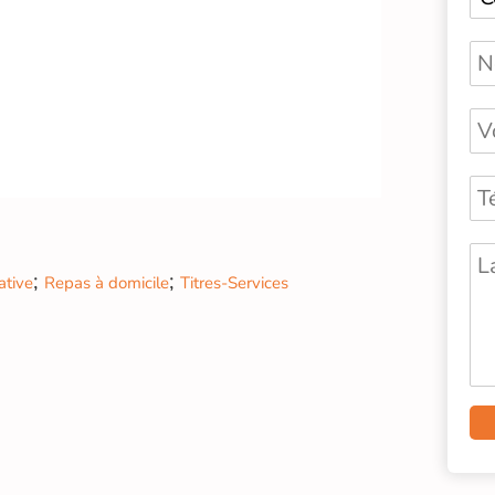
;
;
ative
Repas à domicile
Titres-Services