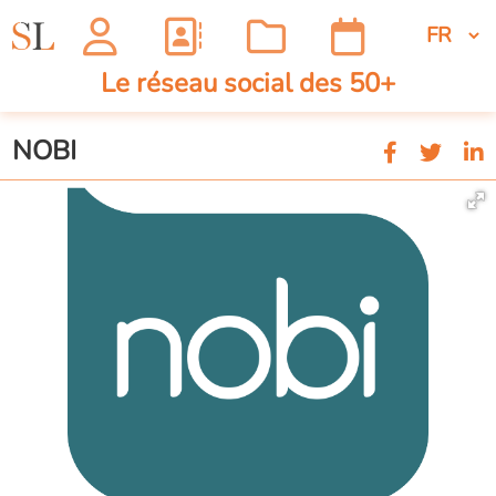
Le réseau social des 50+
NOBI