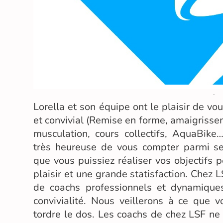
Lorella et son équipe ont le plaisir de vo
et convivial (Remise en forme, amaigrisse
musculation, cours collectifs, AquaBike
très heureuse de vous compter parmi 
que vous puissiez réaliser vos objectifs
plaisir et une grande statisfaction. Chez
de coachs professionnels et dynamiques
convivialité. Nous veillerons à ce que 
tordre le dos. Les coachs de chez LSF n