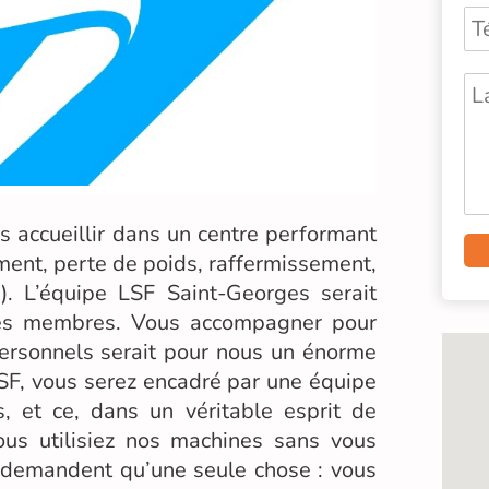
us accueillir dans un centre performant
ment, perte de poids, raffermissement,
…). L’équipe LSF Saint-Georges serait
ses membres. Vous accompagner pour
 personnels serait pour nous un énorme
 LSF, vous serez encadré par une équipe
, et ce, dans un véritable esprit de
vous utilisiez nos machines sans vous
e demandent qu’une seule chose : vous