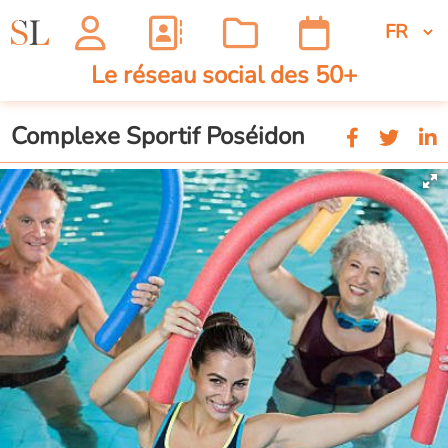
Le réseau social des 50+
Complexe Sportif Poséidon