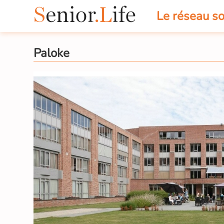
Le réseau so
Paloke