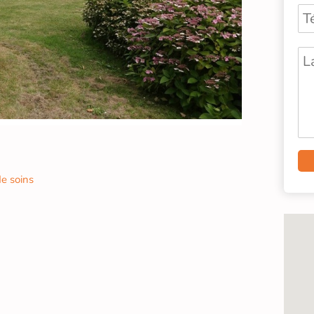
e soins