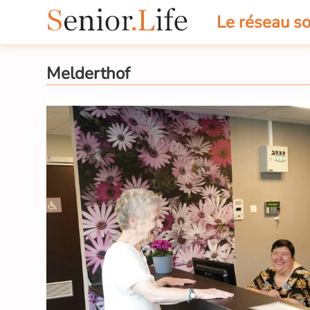
Le réseau so
Melderthof