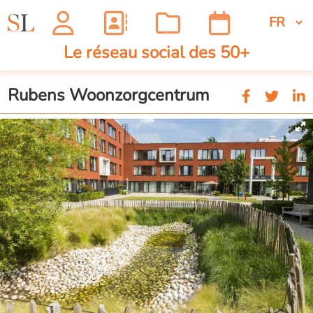
Le réseau social des 50+
Rubens Woonzorgcentrum