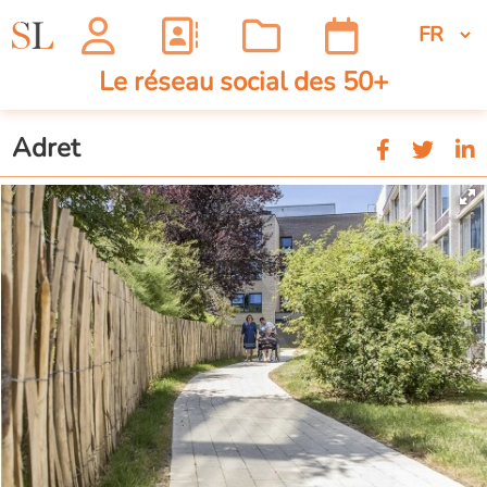
Le réseau social des 50+
Adret