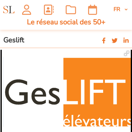
Le réseau social des 50+
Geslift